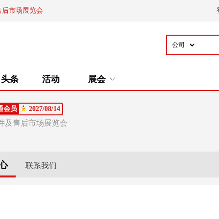
售后市场展览会
头条
活动
展会
通会员
2027/08/14
部件及售后市场展览会
心
联系我们