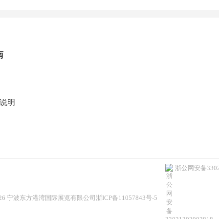
南
说明
浙公网安备33021
 ©2026 宁波东方港湾国际展览有限公司
浙ICP备11057843号-5