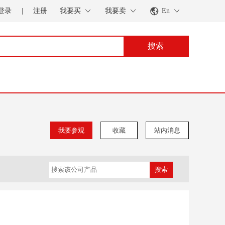
登录
|
注册
我要买
我要卖
En
搜索
我要参观
收藏
站内消息
搜索