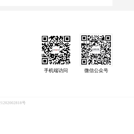
手机端访问
微信公众号
202002818号