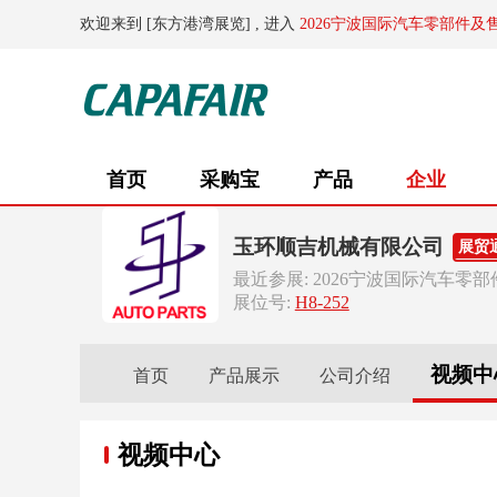
欢迎来到 [东方港湾展览] , 进入
2026宁波国际汽车零部件及
首页
采购宝
产品
企业
玉环顺吉机械有限公司
展贸
最近参展: 2026宁波国际汽车零
展位号:
H8-252
视频中
首页
产品展示
公司介绍
视频中心