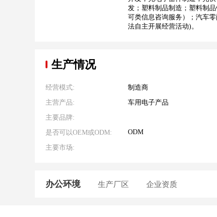
发；塑料制品制造；塑料制品
可类信息咨询服务）；汽车零
法自主开展经营活动)。
生产情况
经营模式:
制造商
主营产品:
车用电子产品
主要品牌:
ODM
是否可以OEM或ODM:
主要市场:
办公环境
生产厂区
企业资质