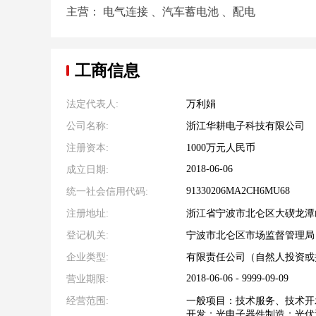
主营： 电气连接 、汽车蓄电池 、配电
工商信息
法定代表人:
万利娟
公司名称:
浙江华耕电子科技有限公司
注册资本:
1000万元人民币
2018-06-06
成立日期:
91330206MA2CH6MU68
统一社会信用代码:
注册地址:
浙江省宁波市北仑区大碶龙潭山
登记机关:
宁波市北仑区市场监督管理局
企业类型:
有限责任公司（自然人投资或
2018-06-06 - 9999-09-09
营业期限:
经营范围:
一般项目：技术服务、技术开
开发；光电子器件制造；光伏