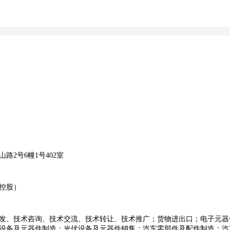
路2号6幢1号402室
控股）
发、技术咨询、技术交流、技术转让、技术推广；货物进出口；电子元器
设备及元器件制造；光伏设备及元器件销售；汽车零部件及配件制造；汽