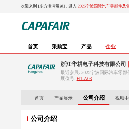
欢迎来到 [东方港湾展览] , 进入
2026宁波国际汽车零部件及
首页
采购宝
产品
企业
浙江华耕电子科技有限公司
最近参展: 2025宁波国际汽车零
展位号:
H1-A03
公司介绍
首页
产品展示
视频中
公司介绍