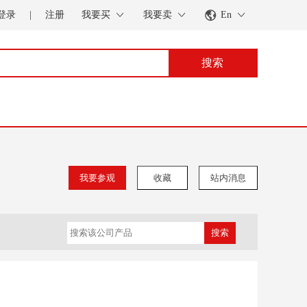
登录
|
注册
我要买
我要卖
En
搜索
我要参观
收藏
站内消息
搜索