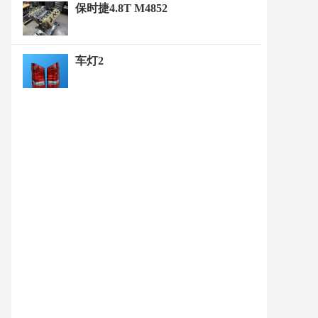
保时捷4.8T M4852
车灯2