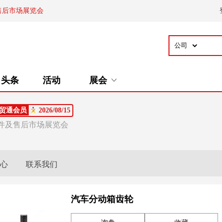
售后市场展览会
头条
活动
展会
贸通会员
2026/08/15
部件及售后市场展览会
心
联系我们
汽车分动箱齿轮