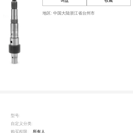
询盘
收藏
地区: 中国大陆浙江省台州市
型号:
自定义分类:
购买权限:
所有人