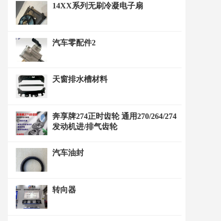
14XX系列无刷冷凝电子扇
汽车零配件2
天窗排水槽材料
奔享牌274正时齿轮 通用270/264/274
发动机进/排气齿轮
汽车油封
转向器