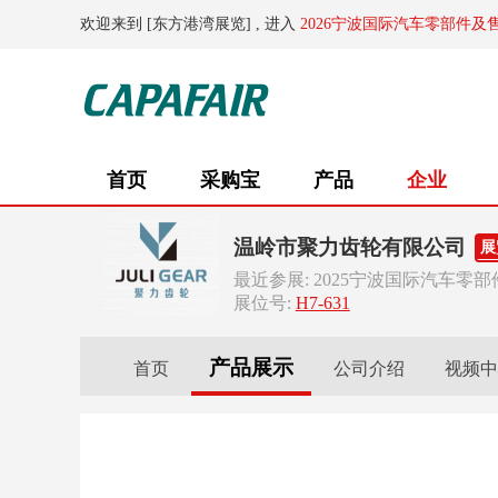
欢迎来到 [东方港湾展览] , 进入
2026宁波国际汽车零部件及
首页
采购宝
产品
企业
温岭市聚力齿轮有限公司
展
最近参展: 2025宁波国际汽车零
展位号:
H7-631
产品展示
首页
公司介绍
视频中