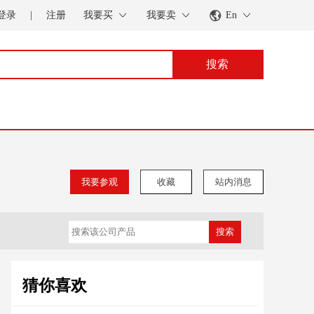
登录
|
注册
我要买
我要卖
En
搜索
我要参观
收藏
站内消息
搜索
猜你喜欢